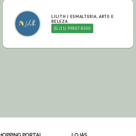
LILITH | ESMALTERIA, ARTE E
BELEZA
(11) 99807-8500
HOPPING PORTAL
LOJAS