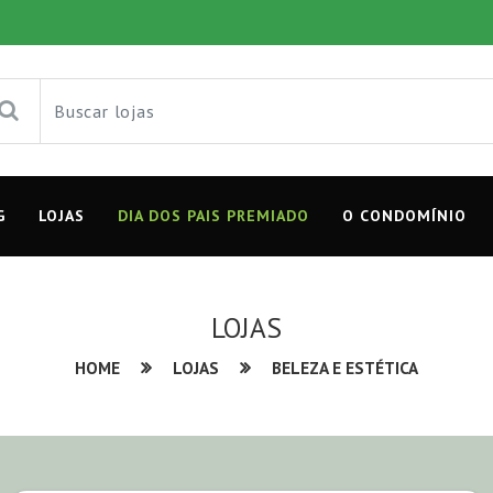
G
LOJAS
DIA DOS PAIS PREMIADO
O CONDOMÍNIO
LOJAS
HOME
LOJAS
BELEZA E ESTÉTICA