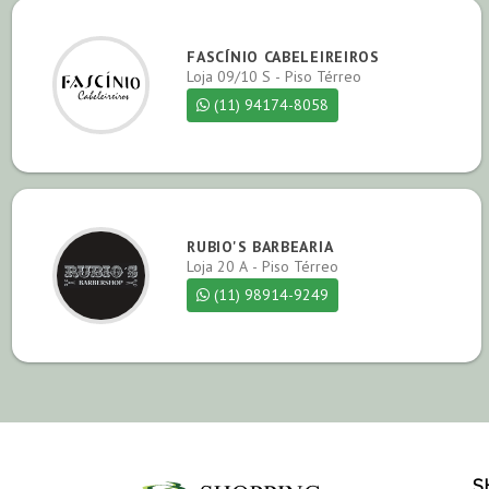
FASCÍNIO CABELEIREIROS
Loja 09/10 S - Piso Térreo
(11) 94174-8058
RUBIO'S BARBEARIA
Loja 20 A - Piso Térreo
(11) 98914-9249
S